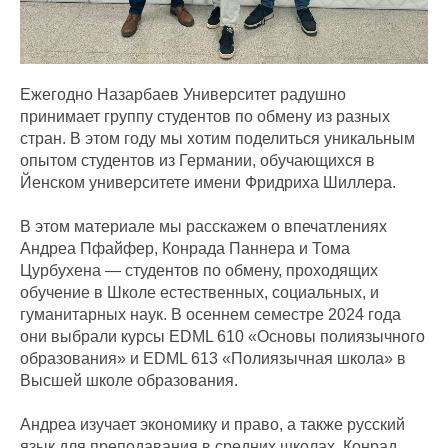
Ежегодно Назарбаев Университет радушно
принимает группу студентов по обмену из разных
стран. В этом году мы хотим поделиться уникальным
опытом студентов из Германии, обучающихся в
Йенском университете имени Фридриха Шиллера.
В этом материале мы расскажем о впечатлениях
Андреа Пфайфер, Конрада Паннера и Тома
Цурбухена — студентов по обмену, проходящих
обучение в Школе естественных, социальных, и
гуманитарных наук. В осеннем семестре 2024 года
они выбрали курсы EDML 610 «Основы полиязычного
образования» и EDML 613 «Полиязычная школа» в
Высшей школе образования.
Андреа изучает экономику и право, а также русский
язык для преподавания в средних школах. Конрад